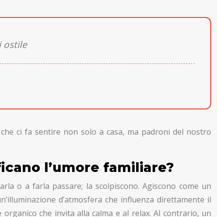
 ostile
e che ci fa sentire non solo a casa, ma padroni del nostro
icano l’umore familiare?
carla o a farla passare; la scolpiscono. Agiscono come un
n’illuminazione d’atmosfera che influenza direttamente il
rganico che invita alla calma e al relax. Al contrario, un