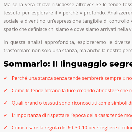
Ma se la vera chiave risiedesse altrove? Se le tende fosse
tessuto per esplorare il « perché » profondo. Analizzer
sociale e diventino un’espressione tangibile di controllo
spazio che definisce chi siamo e dove siamo arrivati nella vi
In questa analisi approfondita, esploreremo le diverse
trasformare non solo una stanza, ma anche la nostra percez
Sommario: Il linguaggio segr
Perché una stanza senza tende sembrerà sempre « non 
Come le tende filtrano la luce creando atmosfere che m
Quali brand o tessuti sono riconosciuti come simboli di 
L’importanza di rispettare l’epoca della casa: tende mo
Come usare la regola del 60-30-10 per scegliere il color