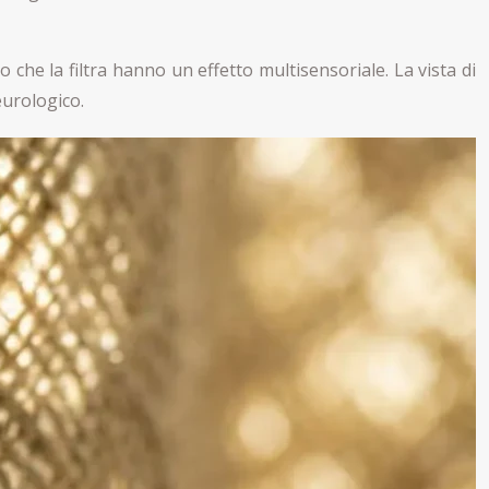
o che la filtra hanno un effetto multisensoriale. La vista di
eurologico.