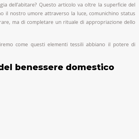
ia dell’abitare? Questo articolo va oltre la superficie del
o il nostro umore attraverso la luce, comunichino status
orare, ma di completare un rituale di appropriazione dello
iremo come questi elementi tessili abbiano il potere di
a del benessere domestico