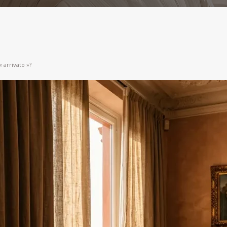
 arrivato »?