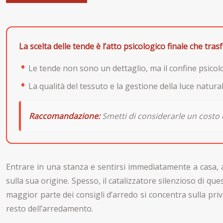
La scelta delle tende è l’atto psicologico finale che t
Le tende non sono un dettaglio, ma il confine psicol
La qualità del tessuto e la gestione della luce natur
Raccomandazione:
Smetti di considerarle un costo e
Entrare in una stanza e sentirsi immediatamente a casa, 
sulla sua origine. Spesso, il catalizzatore silenzioso di q
maggior parte dei consigli d’arredo si concentra sulla priva
resto dell’arredamento.