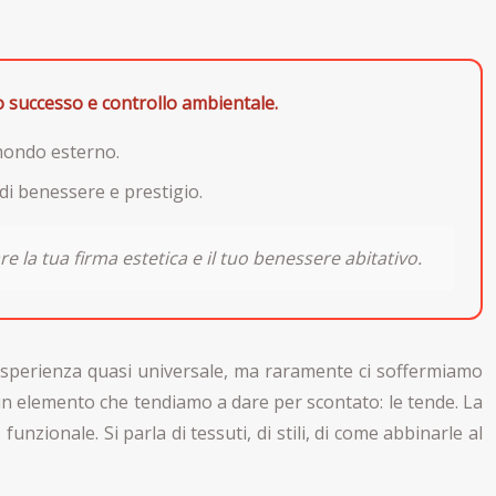
o successo e controllo ambientale.
 mondo esterno.
di benessere e prestigio.
 la tua firma estetica e il tuo benessere abitativo.
’esperienza quasi universale, ma raramente ci soffermiamo
a un elemento che tendiamo a dare per scontato: le tende. La
nzionale. Si parla di tessuti, di stili, di come abbinarle al