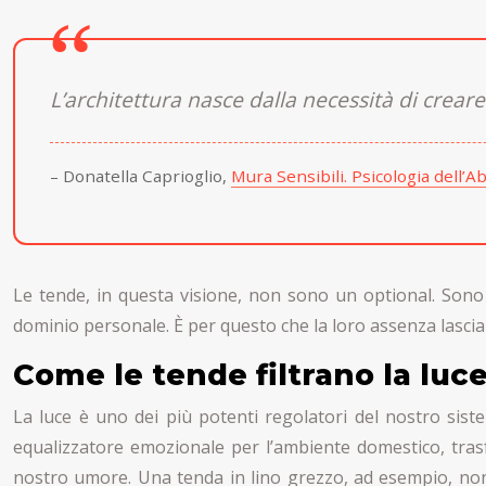
L’architettura nasce dalla necessità di crear
– Donatella Caprioglio,
Mura Sensibili. Psicologia dell’A
Le tende, in questa visione, non sono un optional. Sono l
dominio personale. È per questo che la loro assenza lasci
Come le tende filtrano la lu
La luce è uno dei più potenti regolatori del nostro sist
equalizzatore emozionale per l’ambiente domestico, trasf
nostro umore. Una tenda in lino grezzo, ad esempio, non o