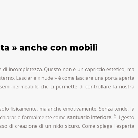
ta » anche con mobili
e di incompletezza. Questo non è un capriccio estetico, ma
’esterno. Lasciarle « nude » è come lasciare una porta aperta
semi-permeabile che ci permette di controllare la nostra
on solo fisicamente, ma anche emotivamente. Senza tende, la
 dichiararlo formalmente come
santuario interiore
. È il gesto
sso di creazione di un nido sicuro. Come spiega l’esperta