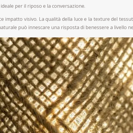
deale per il riposo e la conversazione.
 impatto visivo. La qualità della luce e la texture del tessut
 naturale può innescare una risposta di benessere a livello n