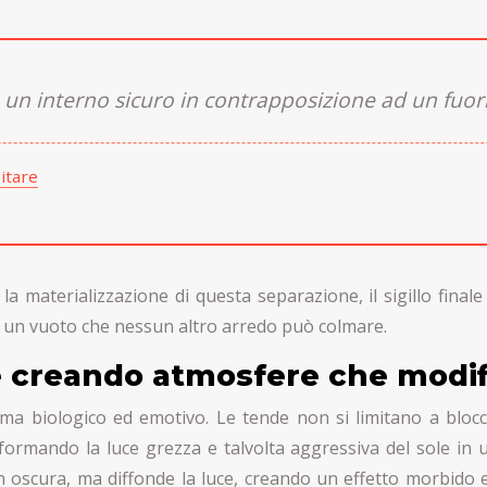
e un interno sicuro in contrapposizione ad un fuori
bitare
a materializzazione di questa separazione, il sigillo final
a un vuoto che nessun altro arredo può colmare.
ce creando atmosfere che modif
ema biologico ed emotivo. Le tende non si limitano a bloc
ormando la luce grezza e talvolta aggressiva del sole in u
scura, ma diffonde la luce, creando un effetto morbido e o