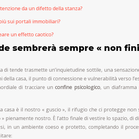
tenzione da un difetto della stanza?
più sui portali immobiliari?
eare un effetto caotico?
de sembrerà sempre « non fini
a di tende trasmette un’inquietudine sottile, una sensazion
i della casa, il punto di connessione e vulnerabilità verso l
ordiale di tracciare un
confine psicologico
, un diaframma 
 La casa è il nostro « guscio », il rifugio che ci protegge n
 pienamente nostro. È l’atto finale di vestire lo spazio, di
si, in un ambiente coeso e protetto, completando il proce
itare: