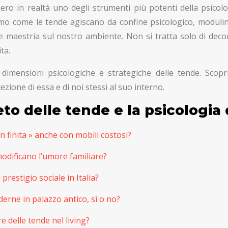
ro in realtà uno degli strumenti più potenti della psicolog
emo come le tende agiscano da confine psicologico, modulin
 e maestria sul nostro ambiente. Non si tratta solo di dec
ta.
 dimensioni psicologiche e strategiche delle tende. Scopr
ione di essa e di noi stessi al suo interno.
eto delle tende e la psicologi
finita » anche con mobili costosi?
odificano l’umore familiare?
prestigio sociale in Italia?
derne in palazzo antico, sì o no?
e delle tende nel living?