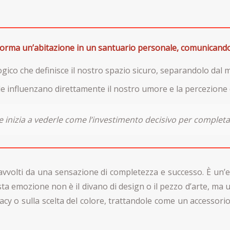
rasforma un’abitazione in un santuario personale, comunicand
ogico che definisce il nostro spazio sicuro, separandolo dal
ale influenzano direttamente il nostro umore e la percezione 
 inizia a vederle come l’investimento decisivo per completare
avvolti da una sensazione di completezza e successo. È un
uesta emozione non è il divano di design o il pezzo d’arte, m
cy o sulla scelta del colore, trattandole come un accessorio fu