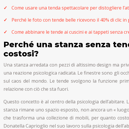
Come usare una tenda spettacolare per distogliere l’at
Perché le foto con tende belle ricevono il 40% di clic in 
Come abbinare le tende ai cuscini e ai tappeti senza cr
Perché una stanza senza ten
costosi?
Una stanza arredata con pezzi di altissimo design ma priv
una reazione psicologica radicata. Le finestre sono gli occh
sul caos del mondo. Le tende svolgono la funzione prim
relazione con ciò che sta fuori.
Questo concetto è al centro della psicologia dell’abitare.
stanza rimane uno spazio esposto, non ancora un « luogo »
che trasforma una collezione di mobili, per quanto costo
Donatella Caprioglio nel suo lavoro sulla psicologia dell’ab