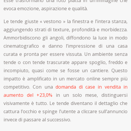
Esse trasformano una foto piatta in un’immagine che
evoca emozione, aspirazione e qualità.
Le tende giuste « vestono » la finestra e l’intera stanza,
aggiungendo strati di texture, profondità e morbidezza.
Ammorbidiscono gli angoli, diffondono la luce in modo
cinematografico e danno l’impressione di una casa
curata e pronta per essere vissuta. Un ambiente senza
tende o con tende trascurate appare spoglio, freddo e
incompiuto, quasi come se fosse un cantiere. Questo
impatto è amplificato in un mercato online sempre più
competitivo. Con una
domanda di case in vendita in
aumento del +23,0%
in un solo mese, distinguersi
visivamente è tutto. Le tende diventano il dettaglio che
cattura l’occhio e spinge l’utente a cliccare sull’annuncio
invece di passare al successivo.