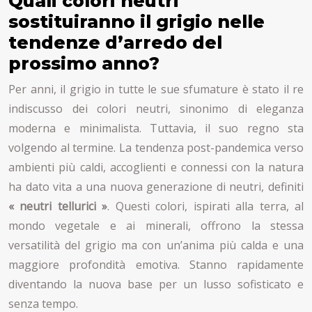
Quali colori neutri
sostituiranno il grigio nelle
tendenze d’arredo del
prossimo anno?
Per anni, il grigio in tutte le sue sfumature è stato il re
indiscusso dei colori neutri, sinonimo di eleganza
moderna e minimalista. Tuttavia, il suo regno sta
volgendo al termine. La tendenza post-pandemica verso
ambienti più caldi, accoglienti e connessi con la natura
ha dato vita a una nuova generazione di neutri, definiti
« neutri tellurici »
. Questi colori, ispirati alla terra, al
mondo vegetale e ai minerali, offrono la stessa
versatilità del grigio ma con un’anima più calda e una
maggiore profondità emotiva. Stanno rapidamente
diventando la nuova base per un lusso sofisticato e
senza tempo.