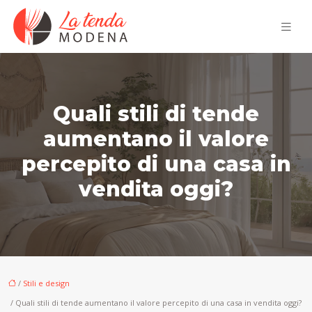
Quali stili di tende
aumentano il valore
percepito di una casa in
vendita oggi?
/
Stili e design
/ Quali stili di tende aumentano il valore percepito di una casa in vendita oggi?