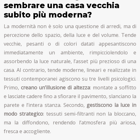
sembrare una casa vecchia
subito più moderna?
La modernità non è solo una questione di arredi, ma di
percezione dello spazio, della luce e del volume. Tende
vecchie, pesanti o di colori datati appesantiscono
immediatamente un ambiente, rimpicciolendolo e
assorbendo la luce naturale, l’asset più prezioso di una
casa. Al contrario, tende moderne, lineari e realizzate in
tessuti contemporanei agiscono su tre livelli psicologici.
Primo,
creano un’illusione di altezza
: montate a soffitto
e lasciate cadere fino a sfiorare il pavimento, slanciano la
parete e l’intera stanza. Secondo,
gestiscono la luce in
modo strategico
: tessuti semi-filtranti non la bloccano,
ma la diffondono, rendendo l’atmosfera più ariosa,
fresca e accogliente.