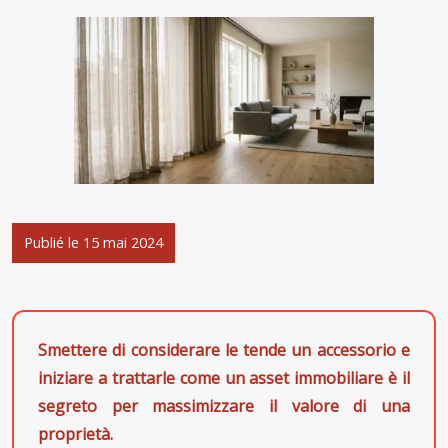
Publié le 15 mai 2024
Smettere di considerare le tende un accessorio e
iniziare a trattarle come un asset immobiliare è il
segreto per massimizzare il valore di una
proprietà.