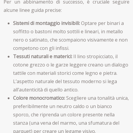
Per un abbinamento di successo, è cruciale seguire
alcune linee guida precise:
Sistemi di montaggio invisibili:
Optare per binari a
soffitto o bastoni molto sottili e lineari, in metallo
nero o satinato, che scompaiono visivamente e non
competono con gli infissi.
Tessuti naturali e materici:
Il lino stropicciato, il
cotone grezzo o le garze leggere creano un dialogo
tattile con materiali storici come legno e pietra.
L’aspetto naturale del tessuto moderno si lega
all’autenticità di quello antico.
Colore monocromatico:
Scegliere una tonalità unica,
preferibilmente un neutro caldo o un bianco
sporco, che riprenda un colore presente nella
stanza (una vena del marmo, una sfumatura del
parquet) per creare un legame visivo.