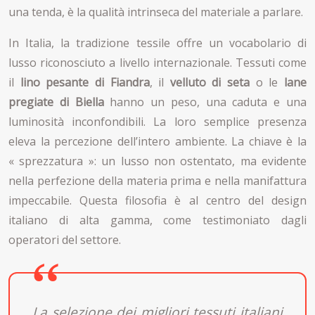
una tenda, è la qualità intrinseca del materiale a parlare.
In Italia, la tradizione tessile offre un vocabolario di
lusso riconosciuto a livello internazionale. Tessuti come
il
lino pesante di Fiandra
, il
velluto di seta
o le
lane
pregiate di Biella
hanno un peso, una caduta e una
luminosità inconfondibili. La loro semplice presenza
eleva la percezione dell’intero ambiente. La chiave è la
« sprezzatura »: un lusso non ostentato, ma evidente
nella perfezione della materia prima e nella manifattura
impeccabile. Questa filosofia è al centro del design
italiano di alta gamma, come testimoniato dagli
operatori del settore.
La selezione dei migliori tessuti italiani