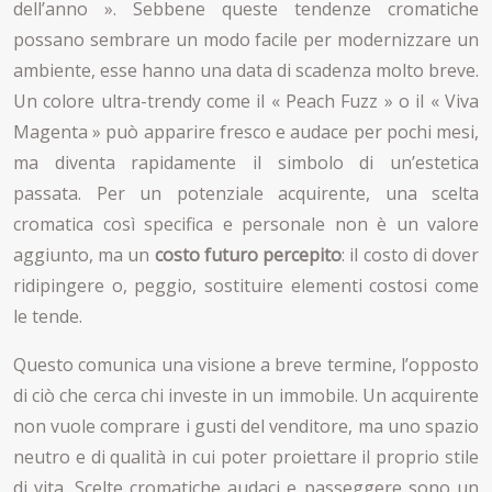
dell’anno ». Sebbene queste tendenze cromatiche
possano sembrare un modo facile per modernizzare un
ambiente, esse hanno una data di scadenza molto breve.
Un colore ultra-trendy come il « Peach Fuzz » o il « Viva
Magenta » può apparire fresco e audace per pochi mesi,
ma diventa rapidamente il simbolo di un’estetica
passata. Per un potenziale acquirente, una scelta
cromatica così specifica e personale non è un valore
aggiunto, ma un
costo futuro percepito
: il costo di dover
ridipingere o, peggio, sostituire elementi costosi come
le tende.
Questo comunica una visione a breve termine, l’opposto
di ciò che cerca chi investe in un immobile. Un acquirente
non vuole comprare i gusti del venditore, ma uno spazio
neutro e di qualità in cui poter proiettare il proprio stile
di vita. Scelte cromatiche audaci e passeggere sono un