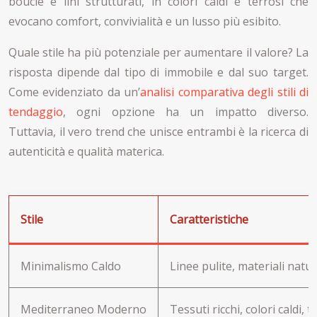
bouclé e lini strutturati, in colori caldi e terrosi che
evocano comfort, convivialità e un lusso più esibito.
Quale stile ha più potenziale per aumentare il valore? La
risposta dipende dal tipo di immobile e dal suo target.
Come evidenziato da un’
analisi comparativa degli stili di
tendaggio
, ogni opzione ha un impatto diverso.
Tuttavia, il vero trend che unisce entrambi è la ricerca di
autenticità e qualità materica.
Stile
Caratteristiche
Minimalismo Caldo
Linee pulite, materiali natur
Mediterraneo Moderno
Tessuti ricchi, colori caldi, te