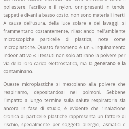
poliestere, l’acrilico e il nylon, onnipresenti in tende,
tappeti e divani a basso costo, non sono materiali inerti.
A causa dell’usura, della luce solare e dei lavaggi, si
frammentano costantemente, rilasciando nell’ambiente
microscopiche particelle di plastica, note come
microplastiche. Questo fenomeno è un « inquinamento
indoor attivo »: i tessuti non solo attirano la polvere per
via della loro carica elettrostatica, ma la
generano e la
contaminano
.
Queste microplastiche si mescolano alla polvere che
respiriamo, depositandosi nei polmoni. Sebbene
l’impatto a lungo termine sulla salute respiratoria sia
ancora in fase di studio, è evidente che l’inalazione
cronica di particelle plastiche rappresenta un fattore di
rischio, specialmente per soggetti allergici, asmatici e