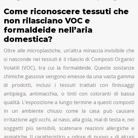
Come riconoscere tessuti che
non rilasciano VOC e
formaldeide nell’aria
domestica?
Oltre alle microplastiche, un’altra minaccia invisibile che
si nasconde nei tessuti è il rilascio di Composti Organici
Volatili (VOC), tra cui la formaldeide. Queste sostanze
chimiche gassose vengono emesse da una vasta gamma
di prodotti, inclusi i tessuti trattati con finissaggi
antipiega, antimacchia, o tinti con coloranti di bassa
qualità. L’esposizione a lungo termine a questi composti
in un ambiente chiuso come la casa può causare
irritazione agli occhi, al naso, alla gola, mal di testa e, nei
soggetti più sensibili, scatenare reazioni allergiche e
asmatiche. Il caratteristico « odore di nuovo » di alcuni