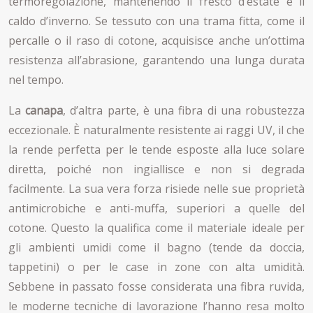
termoregolazione, mantenendo il fresco d’estate e il
caldo d’inverno. Se tessuto con una trama fitta, come il
percalle o il raso di cotone, acquisisce anche un’ottima
resistenza all’abrasione, garantendo una lunga durata
nel tempo.
La
canapa
, d’altra parte, è una fibra di una robustezza
eccezionale. È naturalmente resistente ai raggi UV, il che
la rende perfetta per le tende esposte alla luce solare
diretta, poiché non ingiallisce e non si degrada
facilmente. La sua vera forza risiede nelle sue proprietà
antimicrobiche e anti-muffa, superiori a quelle del
cotone. Questo la qualifica come il materiale ideale per
gli ambienti umidi come il bagno (tende da doccia,
tappetini) o per le case in zone con alta umidità.
Sebbene in passato fosse considerata una fibra ruvida,
le moderne tecniche di lavorazione l’hanno resa molto