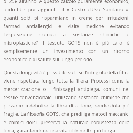
di 25€ all’anno. A questo calcolo puramente economico,
andrebbe poi aggiunto il « Costo d’Uso Sanitario »:
quanti soldi si risparmiano in creme per irritazioni,
farmaci antiallergici e visite mediche evitando
l’esposizione cronica a sostanze chimiche e
microplastiche? Il tessuto GOTS non è più caro, è
semplicemente un investimento con un ritorno
economico e di salute sul lungo periodo.
Questa longevità è possibile solo se l’integrità della fibra
viene rispettata lungo tutta la filiera. Processi come la
mercerizzazione o i finissaggi antipiega, comuni nel
tessile convenzionale, utilizzano sostanze chimiche che
possono indebolire la fibra di cotone, rendendola più
fragile. La filosofia GOTS, che predilige metodi meccanici
e chimici dolci, preserva la naturale robustezza della
fibra, garantendone una vita utile molto più lunga.