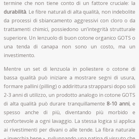
termine che non tiene conto di un fattore cruciale: la
durabilità
. Le fibre naturali di alta qualità, non indebolite
da processi di sbiancamento aggressivi con cloro o da
trattamenti chimici, possiedono un’integrità strutturale
superiore. Un lenzuolo di buon cotone organico GOTS o
una tenda di canapa non sono un costo, ma un
investimento.
Mentre un set di lenzuola in poliestere o cotone di
bassa qualità può iniziare a mostrare segni di usura,
formare pallini (pilling) o addirittura strapparsi dopo soli
2-3 anni di utilizzo, un prodotto analogo in cotone GOTS
di alta qualità può durare tranquillamente
8-10 anni
, e
spesso anche di più, diventando più morbido e
confortevole a ogni lavaggio. La stessa logica si applica
ai rivestimenti per divani o alle tende. La fibra naturale
« invecchia bene », sviluppando una patina di vissuto che