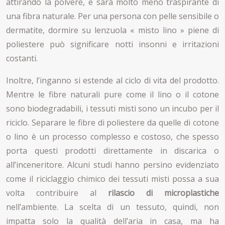
attirando la polvere, e sarà molto meno traspirante di
una fibra naturale. Per una persona con pelle sensibile o
dermatite, dormire su lenzuola « misto lino » piene di
poliestere può significare notti insonni e irritazioni
costanti.
Inoltre, l’inganno si estende al ciclo di vita del prodotto.
Mentre le fibre naturali pure come il lino o il cotone
sono biodegradabili, i tessuti misti sono un incubo per il
riciclo. Separare le fibre di poliestere da quelle di cotone
o lino è un processo complesso e costoso, che spesso
porta questi prodotti direttamente in discarica o
all’inceneritore. Alcuni studi hanno persino evidenziato
come il riciclaggio chimico dei tessuti misti possa a sua
volta contribuire al
rilascio di microplastiche
nell’ambiente. La scelta di un tessuto, quindi, non
impatta solo la qualità dell’aria in casa, ma ha