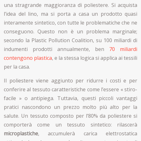
una stragrande maggioranza di poliestere. Si acquista
l’idea del lino, ma si porta a casa un prodotto quasi
interamente sintetico, con tutte le problematiche che ne
conseguono. Questo non è un problema marginale;
secondo la Plastic Pollution Coalition, su 100 miliardi di
indumenti prodotti annualmente, ben
70 miliardi
contengono plastica
, e la stessa logica si applica ai tessili
per la casa.
Il poliestere viene aggiunto per ridurre i costi e per
conferire al tessuto caratteristiche come l’essere « stiro-
facile » o antipiega. Tuttavia, questi piccoli vantaggi
pratici nascondono un prezzo molto più alto per la
salute. Un tessuto composto per l’80% da poliestere si
comporterà come un tessuto sintetico: rilascerà
microplastiche
, accumulerà carica elettrostatica