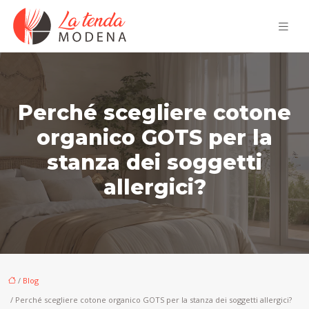
Perché scegliere cotone
organico GOTS per la
stanza dei soggetti
allergici?
/
Blog
/ Perché scegliere cotone organico GOTS per la stanza dei soggetti allergici?