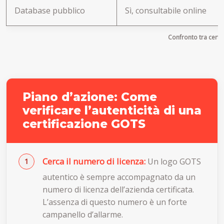
Database pubblico
Sì, consultabile online
Confronto tra certi
Piano d’azione: Come
verificare l’autenticità di una
certificazione GOTS
Cerca il numero di licenza:
Un logo GOTS
autentico è sempre accompagnato da un
numero di licenza dell’azienda certificata.
L’assenza di questo numero è un forte
campanello d’allarme.