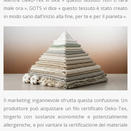
Mentre Oeko-Tex vi dice « questo tessuto non ti farà
male ora », GOTS vi dice « questo tessuto è stato creato
in modo sano dall’inizio alla fine, per te e per il pianeta ».
Il marketing ingannevole sfrutta questa confusione. Un
produttore può acquistare un filo certificato Oeko-Tex,
tingerlo con sostanze economiche e potenzialmente
allergeniche, e poi vantare la certificazione del materiale