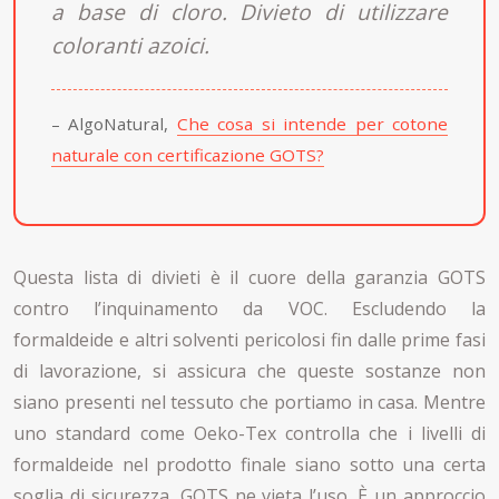
a base di cloro. Divieto di utilizzare
coloranti azoici.
– AlgoNatural,
Che cosa si intende per cotone
naturale con certificazione GOTS?
Questa lista di divieti è il cuore della garanzia GOTS
contro l’inquinamento da VOC. Escludendo la
formaldeide e altri solventi pericolosi fin dalle prime fasi
di lavorazione, si assicura che queste sostanze non
siano presenti nel tessuto che portiamo in casa. Mentre
uno standard come Oeko-Tex controlla che i livelli di
formaldeide nel prodotto finale siano sotto una certa
soglia di sicurezza, GOTS ne vieta l’uso. È un approccio